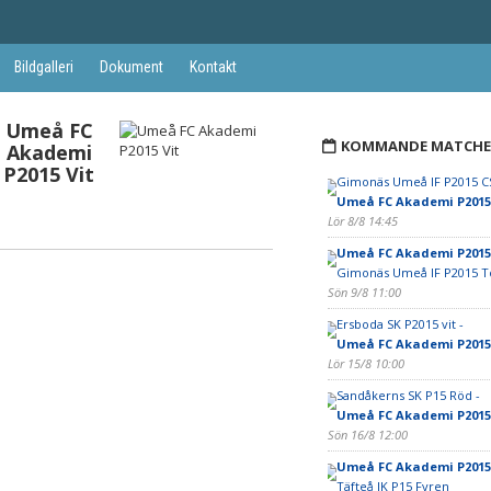
Bildgalleri
Dokument
Kontakt
Umeå FC
KOMMANDE MATCHE
Akademi
P2015 Vit
Gimonäs Umeå IF P2015 CS
Umeå FC Akademi P2015
Lör 8/8 14:45
Umeå FC Akademi P2015 
Gimonäs Umeå IF P2015 
Sön 9/8 11:00
Ersboda SK P2015 vit -
Umeå FC Akademi P2015
Lör 15/8 10:00
Sandåkerns SK P15 Röd -
Umeå FC Akademi P2015 
Sön 16/8 12:00
Umeå FC Akademi P2015 
Täfteå IK P15 Fyren