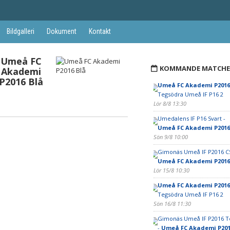
Bildgalleri
Dokument
Kontakt
Umeå FC
KOMMANDE MATCHE
Akademi
P2016 Blå
Umeå FC Akademi P2016 
Tegsödra Umeå IF P16 2
Lör 8/8 13:30
Umedalens IF P16 Svart -
Umeå FC Akademi P2016
Sön 9/8 10:00
Gimonäs Umeå IF P2016 CS
Umeå FC Akademi P2016 
Lör 15/8 10:30
Umeå FC Akademi P2016
Tegsödra Umeå IF P16 2
Sön 16/8 11:30
Gimonäs Umeå IF P2016 
-
Umeå FC Akademi P201