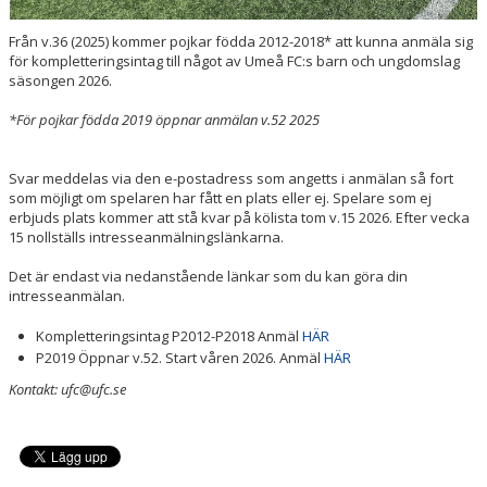
Från v.36 (2025) kommer pojkar födda 2012-2018* att kunna anmäla sig
för kompletteringsintag till något av Umeå FC:s barn och ungdomslag
säsongen 2026.
*För pojkar födda 2019 öppnar anmälan v.52 2025
Svar meddelas via den e-postadress som angetts i anmälan så fort
som möjligt om spelaren har fått en plats eller ej. Spelare som ej
erbjuds plats kommer att stå kvar på kölista tom v.15 2026. Efter vecka
15 nollställs intresseanmälningslänkarna.
Det är endast via nedanstående länkar som du kan göra din
intresseanmälan.
Kompletteringsintag P2012-P2018 Anmäl
HÄR
P2019 Öppnar v.52. Start våren 2026. Anmäl
HÄR
Kontakt: ufc@ufc.se