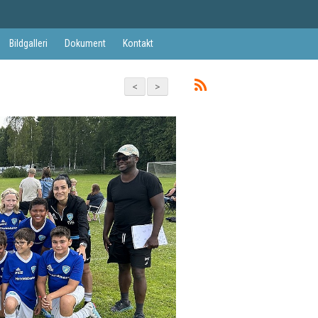
Bildgalleri
Dokument
Kontakt
<
>