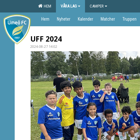
HEM
VÅRA LAG
CAMPER
Hem
Nyheter
Kalender
Matcher
Truppen
UFF 2024
2024-08-27 14:02