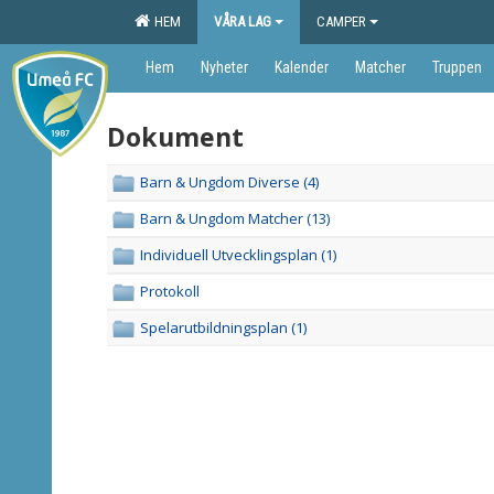
HEM
VÅRA LAG
CAMPER
Hem
Nyheter
Kalender
Matcher
Truppen
Dokument
Barn & Ungdom Diverse (4)
Barn & Ungdom Matcher (13)
Individuell Utvecklingsplan (1)
Protokoll
Spelarutbildningsplan (1)