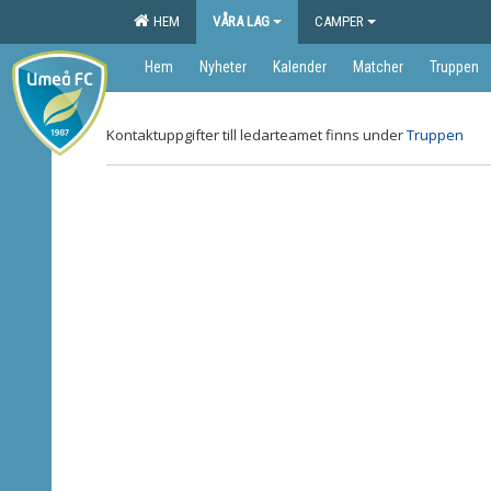
HEM
VÅRA LAG
CAMPER
Hem
Nyheter
Kalender
Matcher
Truppen
Kontaktuppgifter till ledarteamet finns under
Truppen