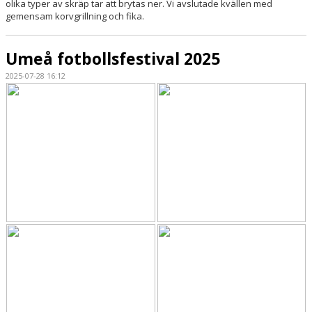
olika typer av skräp tar att brytas ner. Vi avslutade kvällen med
gemensam korvgrillning och fika.
Umeå fotbollsfestival 2025
2025-07-28 16:12