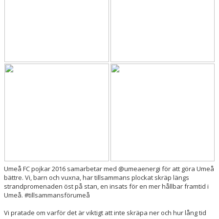
Umeå FC pojkar 2016 samarbetar med @umeaenergi för att göra Umeå
bättre. Vi, barn och vuxna, har tillsammans plockat skräp längs
strandpromenaden öst på stan, en insats för en mer hållbar framtid i
Umeå. #tillsammansförumeå
Vi pratade om varför det är viktigt att inte skräpa ner och hur lång tid